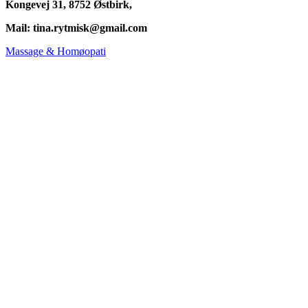
Kongevej 31, 8752 Østbirk,
Mail: tina.rytmisk@gmail.com
Massage & Homøopati