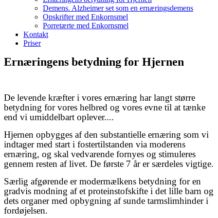
Demens. Alzheimer set som en ernæringsdemens
Opskrifter med Enkornsmel
Porretærte med Enkornsmel
Kontakt
Priser
Ernæringens betydning for Hjernen
De levende kræfter i vores ernæring har langt større
betydning for vores helbred og vores evne til at tænke
end vi umiddelbart oplever....
Hjernen opbygges af den substantielle ernæring som vi
indtager med start i fostertilstanden via moderens
ernæring, og skal vedvarende fornyes og stimuleres
gennem resten af livet. De første 7 år er særdeles vigtige.
Særlig afgørende er modermælkens betydning for en
gradvis modning af et proteinstofskifte i det lille barn og
dets organer med opbygning af sunde tarmslimhinder i
fordøjelsen.