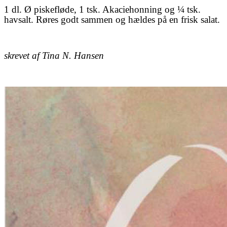
1 dl. Ø piskefløde, 1 tsk. Akaciehonning og ¼ tsk.
havsalt. Røres godt sammen og hældes på en frisk salat.
skrevet
af Tina N. Hansen