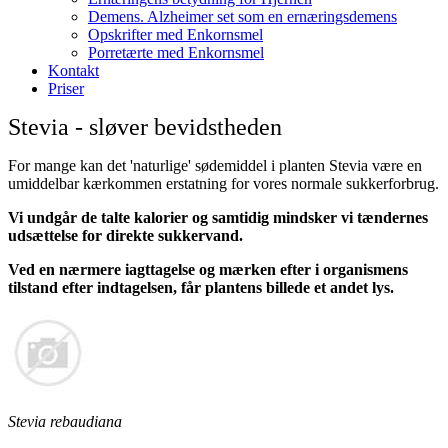
Demens. Alzheimer set som en ernæringsdemens
Opskrifter med Enkornsmel
Porretærte med Enkornsmel
Kontakt
Priser
Stevia - sløver bevidstheden
For mange kan det 'naturlige' sødemiddel i planten Stevia være en
umiddelbar kærkommen erstatning for vores normale sukkerforbrug.
Vi undgår de talte kalorier og samtidig mindsker vi tændernes
udsættelse for direkte sukkervand.
Ved en nærmere iagttagelse og mærken efter i organismens
tilstand efter indtagelsen, får plantens billede et andet lys.
Stevia rebaudiana