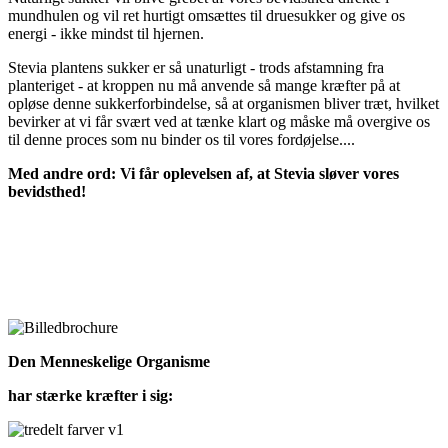
mundhulen og vil ret hurtigt omsættes til druesukker og give os
energi - ikke mindst til hjernen.
Stevia plantens sukker er så unaturligt - trods afstamning fra
planteriget - at kroppen nu må anvende så mange kræfter på at
opløse denne sukkerforbindelse, så at organismen bliver træt, hvilket
bevirker at vi får svært ved at tænke klart og måske må overgive os
til denne proces som nu binder os til vores fordøjelse....
Med andre ord: Vi får oplevelsen af, at Stevia sløver vores
bevidsthed!
Den Menneskelige Organisme
har stærke kræfter i sig: